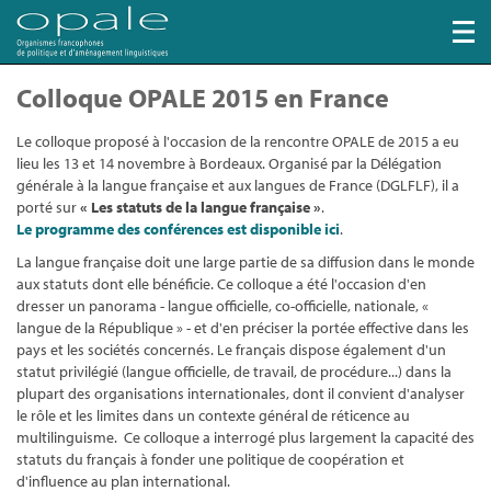
Colloque OPALE 2015 en France
Le colloque proposé à l'occasion de la rencontre OPALE de 2015 a eu
lieu les 13 et 14 novembre à Bordeaux. Organisé par la Délégation
générale à la langue française et aux langues de France (DGLFLF), il a
porté sur
« Les statuts de la langue française »
.
Le programme des conférences est disponible ici
.
La langue française doit une large partie de sa diffusion dans le monde
aux statuts dont elle bénéficie. Ce colloque a été l'occasion d'en
dresser un panorama - langue officielle, co-officielle, nationale, «
langue de la République » - et d'en préciser la portée effective dans les
pays et les sociétés concernés. Le français dispose également d'un
statut privilégié (langue officielle, de travail, de procédure...) dans la
plupart des organisations internationales, dont il convient d'analyser
le rôle et les limites dans un contexte général de réticence au
multilinguisme. Ce colloque a interrogé plus largement la capacité des
statuts du français à fonder une politique de coopération et
d'influence au plan international.