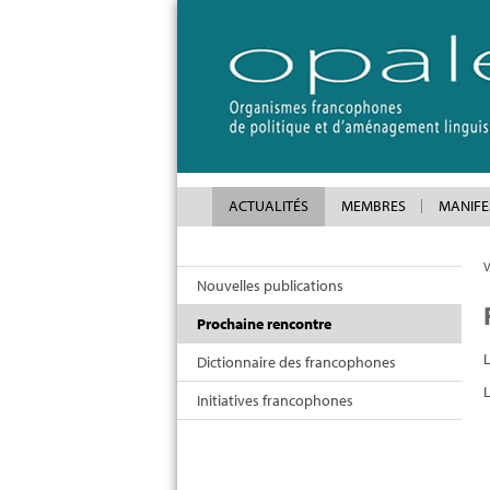
ACTUALITÉS
MEMBRES
MANIFE
V
Nouvelles publications
Prochaine rencontre
Dictionnaire des francophones
L
Initiatives francophones